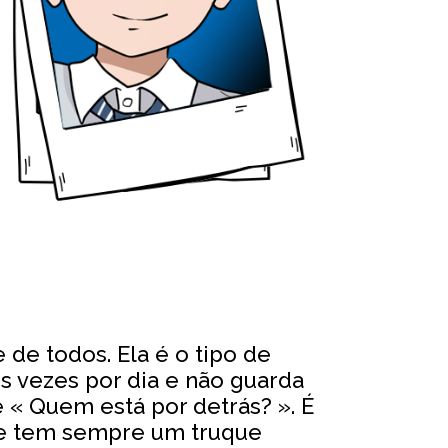
 de todos. Ela é o tipo de
s vezes por dia e não guarda
é « Quem está por detrás? ». É
e tem sempre um truque