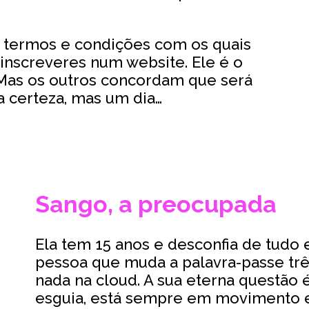
os termos e condições com os quais
 inscreveres num website. Ele é o
 Mas os outros concordam que será
a certeza, mas um dia…
Sango, a preocupada
Ela tem 15 anos e desconfia de tudo e
pessoa que muda a palavra-passe trê
nada na cloud. A sua eterna questão 
esguia, está sempre em movimento 