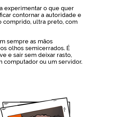
a experimentar o que quer
ficar contornar a autoridade e
o comprido, ultra preto, com
tem sempre as mãos
 os olhos semicerrados. É
e e sair sem deixar rasto,
um computador ou um servidor.