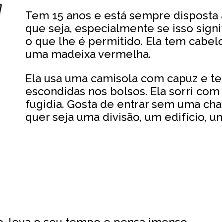
Tem 15 anos e está sempre disposta 
que seja, especialmente se isso signi
o que lhe é permitido. Ela tem cabel
uma madeixa vermelha.
Ela usa uma camisola com capuz e 
escondidas nos bolsos. Ela sorri com
fugidia. Gosta de entrar sem uma chav
quer seja uma divisão, um edifício, 
, leva o seu tempo e pensa imenso.