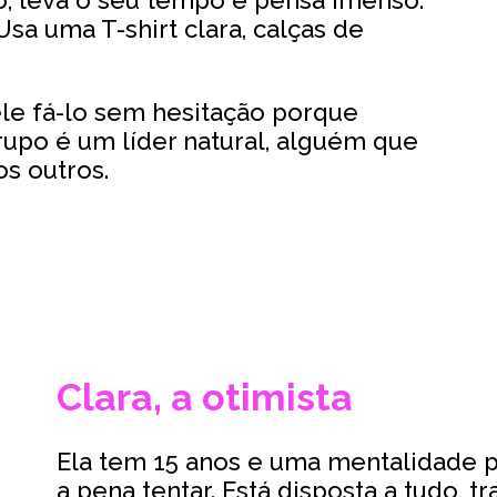
Usa uma T-shirt clara, calças de
le fá-lo sem hesitação porque
upo é um líder natural, alguém que
os outros.
Clara, a otimista
Ela tem 15 anos e uma mentalidade po
a pena tentar. Está disposta a tudo, t