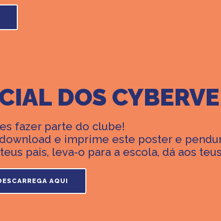
ICIAL DOS CYBERV
es fazer parte do clube!
 download e imprime este poster e pendur
teus pais, leva-o para a escola, dá aos te
DESCARREGA AQUI