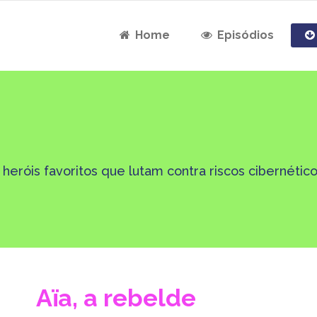
Home
Episódios
eróis favoritos que lutam contra riscos cibernético
Aїa, a rebelde