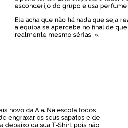
esconderijo do grupo e usa perfume 
Ela acha que não há nada que seja 
a equipa se apercebe no final de que
realmente mesmo sérias! ».
a
is novo da Aїa. Na escola todos
e engraxar os seus sapatos e de
a debaixo da sua T-Shirt pois não