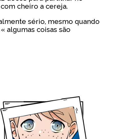
com cheiro a cereja.
realmente sério, mesmo quando
 « algumas coisas são