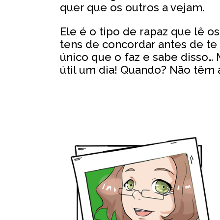
quer que os outros a vejam.
Ele é o tipo de rapaz que lê 
tens de concordar antes de te
único que o faz e sabe disso…
útil um dia! Quando? Não têm 