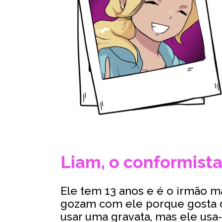
Liam, o conformist
Ele tem 13 anos e é o irmão ma
gozam com ele porque gosta d
usar uma gravata, mas ele usa-