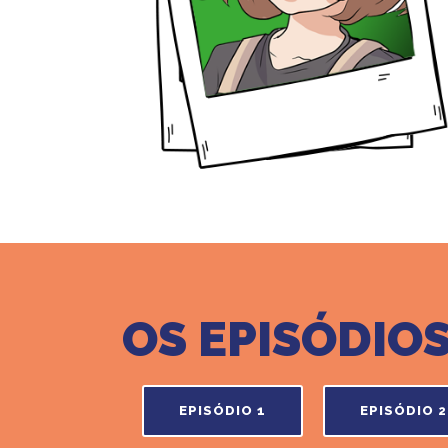
OS EPISÓDIO
EPISÓDIO 1
EPISÓDIO 2