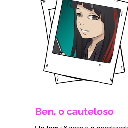
Ben, o cauteloso
Ele tem 16 anos e é ponderado