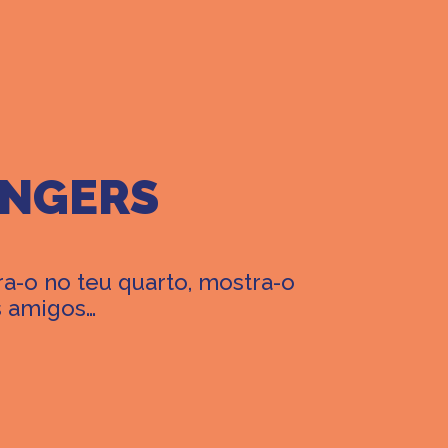
ENGERS
a-o no teu quarto, mostra-o
us amigos…