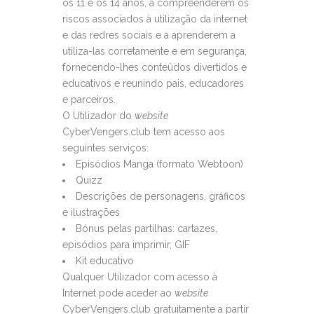
os 11 e os 14 anos, a compreenderem os
riscos associados à utilização da internet
e das redres sociais e a aprenderem a
utiliza-las corretamente e em segurança,
fornecendo-lhes conteúdos divertidos e
educativos e reunindo pais, educadores
e parceiros.
O Utilizador do
website
CyberVengers.club tem acesso aos
seguintes serviços:
Episódios Manga (formato Webtoon)
Quizz
Descrições de personagens, gráficos
e ilustrações
Bónus pelas partilhas: cartazes,
episódios para imprimir, GIF
Kit educativo
Qualquer Utilizador com acesso à
Internet pode aceder ao
website
CyberVengers.club gratuitamente a partir