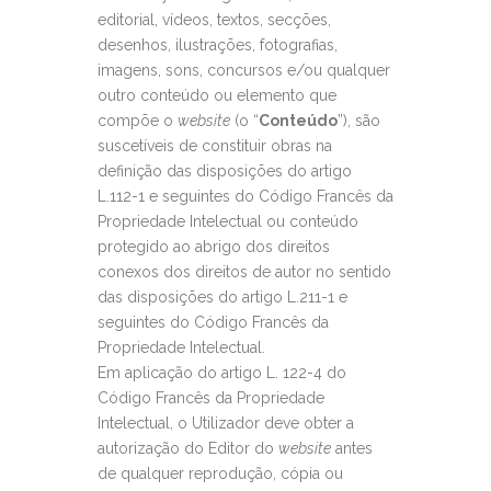
editorial, vídeos, textos, secções,
desenhos, ilustrações, fotografias,
imagens, sons, concursos e/ou qualquer
outro conteúdo ou elemento que
compõe o
website
(o “
Conteúdo
”), são
suscetíveis de constituir obras na
definição das disposições do artigo
L.112-1 e seguintes do Código Francês da
Propriedade Intelectual ou conteúdo
protegido ao abrigo dos direitos
conexos dos direitos de autor no sentido
das disposições do artigo L.211-1 e
seguintes do Código Francês da
Propriedade Intelectual.
Em aplicação do artigo L. 122-4 do
Código Francês da Propriedade
Intelectual, o Utilizador deve obter a
autorização do Editor do
website
antes
de qualquer reprodução, cópia ou