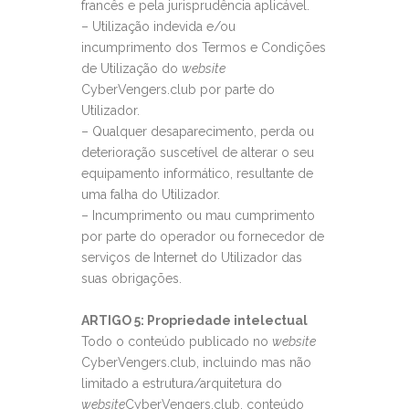
francês e pela jurisprudência aplicável.
– Utilização indevida e/ou
incumprimento dos Termos e Condições
de Utilização do
website
CyberVengers.club por parte do
Utilizador.
– Qualquer desaparecimento, perda ou
deterioração suscetível de alterar o seu
equipamento informático, resultante de
uma falha do Utilizador.
– Incumprimento ou mau cumprimento
por parte do operador ou fornecedor de
serviços de Internet do Utilizador das
suas obrigações.
ARTIGO 5: Propriedade intelectual
Todo o conteúdo publicado no
website
CyberVengers.club, incluindo mas não
limitado a estrutura/arquitetura do
website
CyberVengers.club, conteúdo