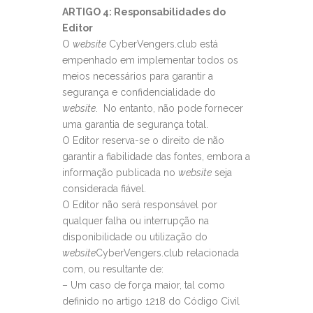
ARTIGO 4: Responsabilidades do
Editor
O
website
CyberVengers.club está
empenhado em implementar todos os
meios necessários para garantir a
segurança e confidencialidade do
website
. No entanto, não pode fornecer
uma garantia de segurança total.
O Editor reserva-se o direito de não
garantir a fiabilidade das fontes, embora a
informação publicada no
website
seja
considerada fiável.
O Editor não será responsável por
qualquer falha ou interrupção na
disponibilidade ou utilização do
website
CyberVengers.club relacionada
com, ou resultante de:
– Um caso de força maior, tal como
definido no artigo 1218 do Código Civil