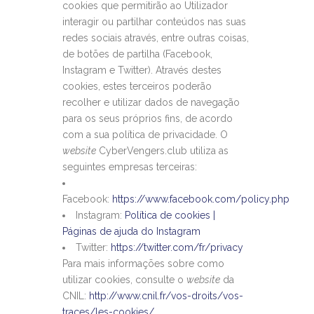
cookies que permitirão ao Utilizador
interagir ou partilhar conteúdos nas suas
redes sociais através, entre outras coisas,
de botões de partilha (Facebook,
Instagram e Twitter). Através destes
cookies, estes terceiros poderão
recolher e utilizar dados de navegação
para os seus próprios fins, de acordo
com a sua política de privacidade. O
website
CyberVengers.club utiliza as
seguintes empresas terceiras:
Facebook:
https://www.facebook.com/policy.php
Instagram:
Política de cookies |
Páginas de ajuda do Instagram
Twitter:
https://twitter.com/fr/privacy
Para mais informações sobre como
utilizar cookies, consulte o
website
da
CNIL:
http://www.cnil.fr/vos-droits/vos-
traces/les-cookies/