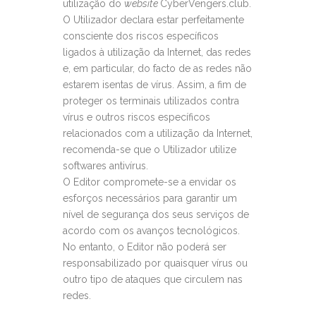
utilização do
website
CyberVengers.club.
O Utilizador declara estar perfeitamente
consciente dos riscos específicos
ligados à utilização da Internet, das redes
e, em particular, do facto de as redes não
estarem isentas de vírus. Assim, a fim de
proteger os terminais utilizados contra
vírus e outros riscos específicos
relacionados com a utilização da Internet,
recomenda-se que o Utilizador utilize
softwares antivírus.
O Editor compromete-se a envidar os
esforços necessários para garantir um
nível de segurança dos seus serviços de
acordo com os avanços tecnológicos.
No entanto, o Editor não poderá ser
responsabilizado por quaisquer vírus ou
outro tipo de ataques que circulem nas
redes.