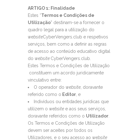
ARTIGO 1: Finalidade
Estes “
Termos e Condições de
Utilização
” destinam-se a fornecer o
quadro legal para a utilização do
website
CyberVengers.club e respetivos
serviços, bem como a definir as regras
de acesso ao conteúdo educativo digital
do
website
CyberVengers.club.
Estes Termos e Condições de Utilização
constituem um acordo juridicamente
vinculativo entre:
O operador do
website
, doravante
referido como o
Editor
, e
Indivíduos ou entidades jurídicas que
utilizem o
website
e aos seus serviços,
doravante referidos como o
Utilizador
.
Os Termos e Condições de Utilização
devem ser aceites por todos os
Utilizadores, e o seu acesso ao
website