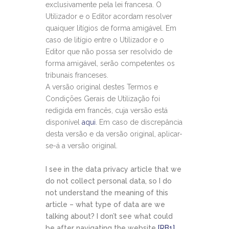
exclusivamente pela lei francesa. O
Utilizador e o Editor acordam resolver
quaiquer litígios de forma amigável. Em
caso de litígio entre o Utilizador e o
Editor que não possa ser resolvido de
forma amigável, serão competentes os
tribunais franceses.
A versão original destes Termos e
Condições Gerais de Utilização foi
redigida em francês, cuja versão está
disponível
aqui
. Em caso de discrepância
desta versão e da versão original, aplicar-
se-á a versão original.
I see in the data privacy article that we
do not collect personal data, so I do
not understand the meaning of this
article – what type of data are we
talking about? I don’t see what could
be after navigating the website
[RB1]