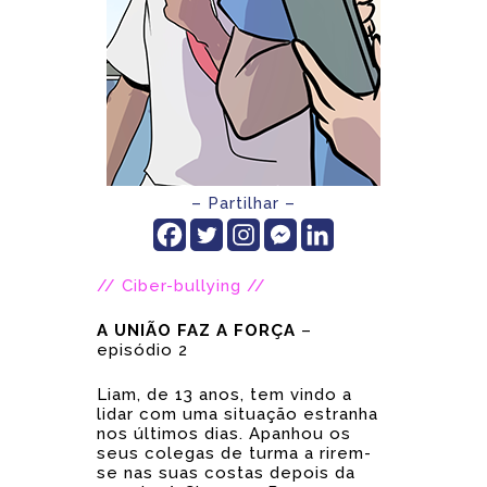
– Partilhar –
// Ciber-bullying //
A UNIÃO FAZ A FORÇA
–
episódio 2
Liam, de 13 anos, tem vindo a
lidar com uma situação estranha
nos últimos dias. Apanhou os
seus colegas de turma a rirem-
se nas suas costas depois da