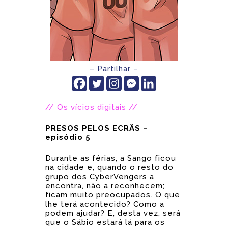
– Partilhar –
// Os vícios digitais //
PRESOS PELOS ECR
Ã
S –
episódio 5
Durante as férias, a Sango ficou
na cidade e, quando o resto do
grupo dos CyberVengers a
encontra, não a reconhecem;
ficam muito preocupados. O que
lhe terá acontecido? Como a
podem ajudar? E, desta vez, será
que o Sábio estará lá para os