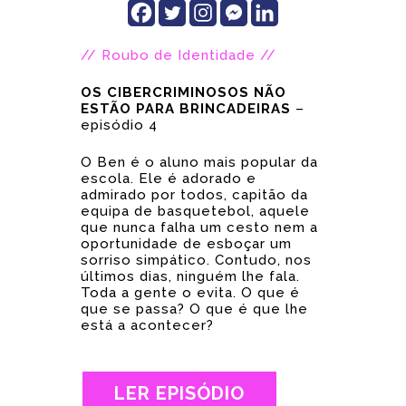
// Roubo de Identidade //
OS CIBERCRIMINOSOS NÃO
ESTÃO PARA BRINCADEIRAS
–
episódio 4
O Ben é o aluno mais popular da
escola. Ele é adorado e
admirado por todos, capitão da
equipa de basquetebol, aquele
que nunca falha um cesto nem a
oportunidade de esboçar um
sorriso simpático. Contudo, nos
últimos dias, ninguém lhe fala.
Toda a gente o evita. O que é
que se passa? O que é que lhe
está a acontecer?
LER EPISÓDIO