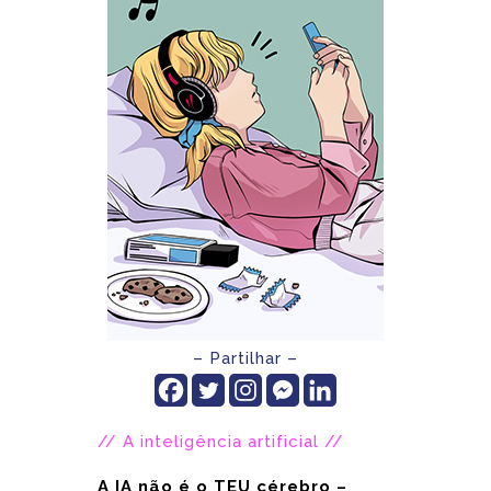
– Partilhar –
// A inteligência artificial //
A IA não é o TEU cérebro –