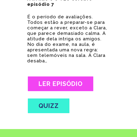
episódio 7
É o período de avaliações.
Todos estão a preparar-se para
começar a rever, exceto a Clara,
que parece demasiado calma. A
atitude dela intriga os amigos.
No dia do exame, na aula, é
apresentada uma nova regra:
sem telemóveis na sala. A Clara
desaba…
LER EPISÓDIO
QUIZZ