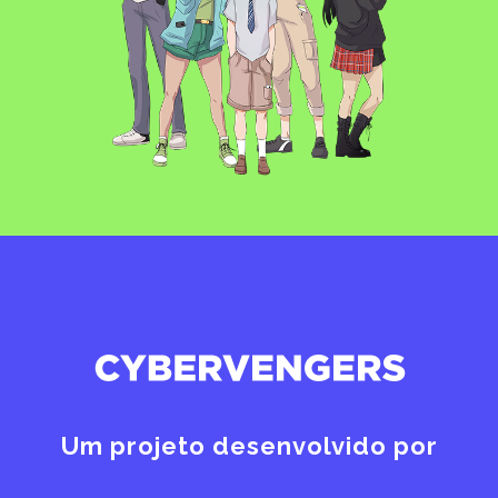
Um projeto desenvolvido por