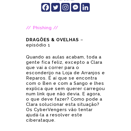
// Phishing //
DRAGÕES & OVELHAS
–
episódio 1
Quando as aulas acabam, toda a
gente fica feliz, excepto a Clara
que vai a correr para o
esconderijo na Loja de Arranjos e
Reparos. É aí que se encontra
com o Ben e com a Sango e lhes
explica que sem querer carregou
num link que não devia. E agora,
o que deve fazer? Como pode a
Clara solucionar esta situação?
Os CyberVengers vão tentar
ajudá-la a resolver este
ciberataque.