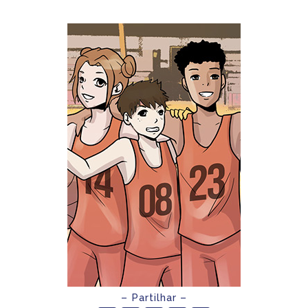
– Partilhar –