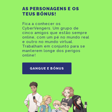
AS PERSONAGENS E OS
TEUS BÓNUS!
Fica a conhecer os
CyberVengers. Um grupo de
cinco amigos que estão sempre
online, com um pé no mundo real
e outro no mundo virtual.
Trabalham em conjunto para se
manterem longe dos perigos
online!
GANGUE E BÓNUS