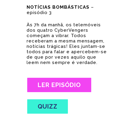
NOTÍCIAS BOMBÁSTICAS
–
episódio 3
Às 7h da manhã, os telemóveis
dos quatro CyberVengers
começam a vibrar. Todos
receberam a mesma mensagem,
notícias trágicas! Eles juntam-se
todos para falar e apercebem-se
de que por vezes aquilo que
leem nem sempre é verdade.
LER EPISÓDIO
QUIZZ