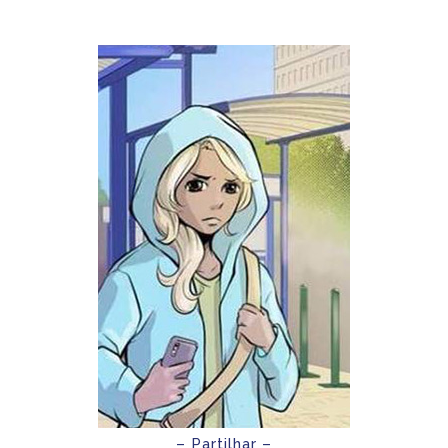
– Partilhar –