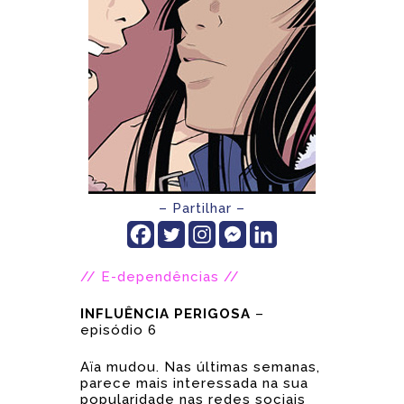
– Partilhar –
// E-dependências //
INFLUÊNCIA PERIGOSA
–
episódio 6
Aïa mudou. Nas últimas semanas,
parece mais interessada na sua
popularidade nas redes sociais