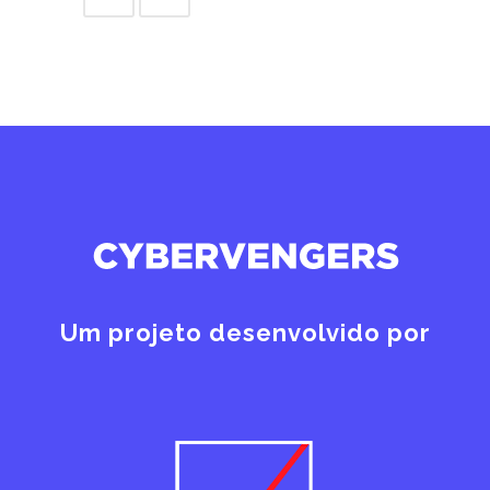
Um projeto desenvolvido por