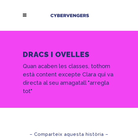
DRACS I OVELLES
Quan acaben les classes, tothom
està content excepte Clara qui va
directa al seu amagatall "arregla
tot"
– Comparteix aquesta història –